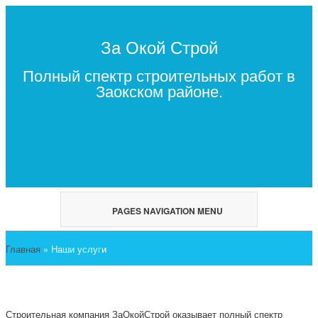
За Окой Строй
Полный спектр строительных работ в
Заокском районе.
PAGES NAVIGATION MENU
Главная
»
Наши услуги
Строительная компания ЗаОкойСтрой оказывает полный спектр